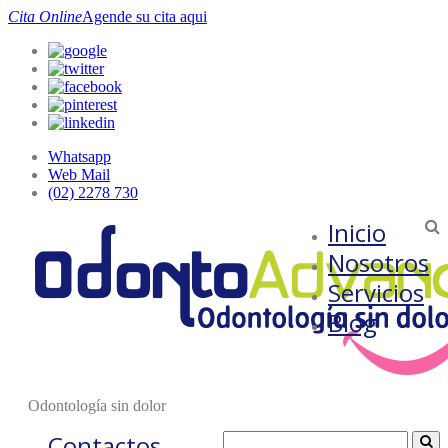
Cita Online
Agende su cita aqui
Whatsapp
Web Mail
(02) 2278 730
Inicio
Nosotros
Servicios
Blog
Odontología sin dolor
Contactos