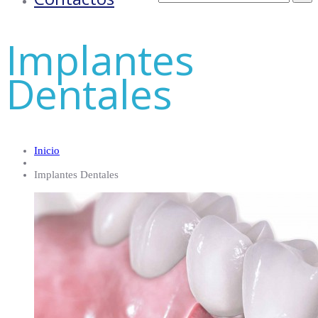
Implantes
Dentales
Inicio
Implantes Dentales