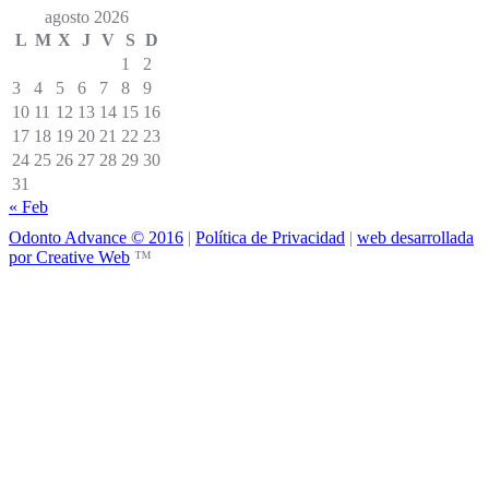
agosto 2026
L
M
X
J
V
S
D
1
2
3
4
5
6
7
8
9
10
11
12
13
14
15
16
17
18
19
20
21
22
23
24
25
26
27
28
29
30
31
« Feb
Odonto Advance © 2016
|
Política de Privacidad
|
web desarrollada
por Creative Web
™