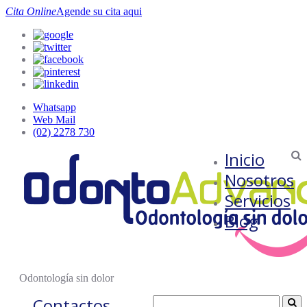
Cita Online
Agende su cita aqui
Whatsapp
Web Mail
(02) 2278 730
Inicio
Nosotros
Servicios
Blog
Odontología sin dolor
Contactos