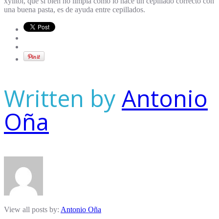
xylitol, que si bien no limpia como lo hace un cepillado correcto con
una buena pasta, es de ayuda entre cepillados.
Written by
Antonio
Oña
View all posts by:
Antonio Oña